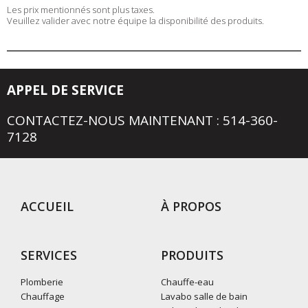
Les prix mentionnés sont plus taxes.
Veuillez valider avec notre équipe la disponibilité des produits.
APPEL DE SERVICE
CONTACTEZ-NOUS MAINTENANT : 514-360-
7128
ACCUEIL
À PROPOS
SERVICES
PRODUITS
Plomberie
Chauffe-eau
Chauffage
Lavabo salle de bain