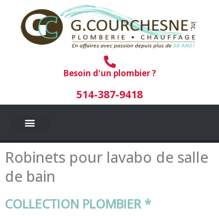
Aller
au
contenu
Besoin d'un plombier ?
514-387-9418
Robinets pour lavabo de salle
de bain
COLLECTION PLOMBIER *