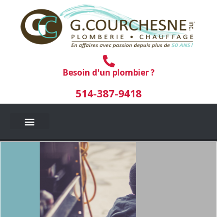
Aller
au
contenu
Besoin d'un plombier ?
514-387-9418