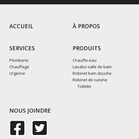
ACCUEIL
À PROPOS
SERVICES
PRODUITS
Plomberie
Chauffe-eau
Chauffage
Lavabo salle de bain
Urgence
Robinet bain douche
Robinet de cuisine
Toilette
NOUS JOINDRE
F
T