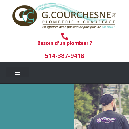
Aller
au
contenu
Besoin d'un plombier ?
514-387-9418